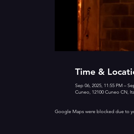
Time & Locati
Sep 06, 2025, 11:55 PM – Se
Cuneo, 12100 Cuneo CN, Ita
Google Maps were blocked due to your