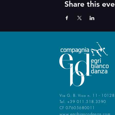
Share this eve
Via G. B. Vico n. 11 - 10128
Tel. +39 011.518.3590
CF 07605680011
www.egribiancodanza.com