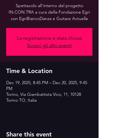
Spettacolo all'interno del progetto
IN.CON.TRA a cura della Fondazione Egri
con EgriBiancoDanza e Guitare Actuelle
La registrazione è stata chiusa
Scopri gli altri eventi
Time & Location
Dec 19, 2025, 8:45 PM – Dec 20, 2025, 9:45
PM
Torino, Via Giambattista Vico, 11, 10128
Torino TO, Italia
Share this event