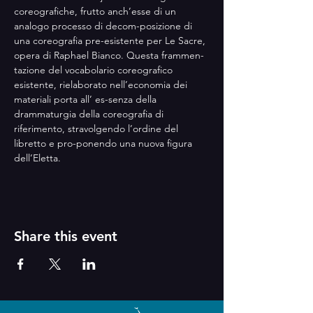
coreografiche, frutto anch’esse di un 
analogo processo di decom-posizione di 
una coreografia pre-esistente per Le Sacre, 
opera di Raphael Bianco. Questa frammen-
tazione del vocabolario coreografico 
esistente, rielaborato nell’economia dei 
materiali porta all’ es-senza della 
drammaturgia della coreografia di 
riferimento, stravolgendo l’ordine del 
libretto e pro-ponendo una nuova figura 
dell’Eletta.
Share this event