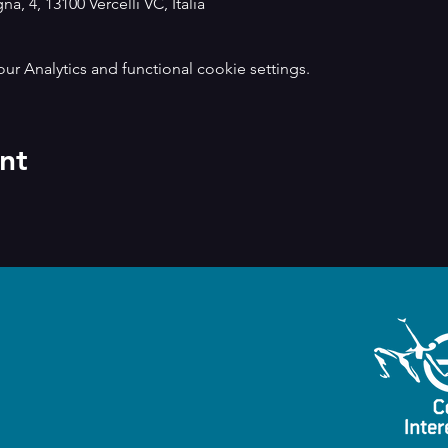
a, 4, 13100 Vercelli VC, Italia
 Analytics and functional cookie settings.
nt