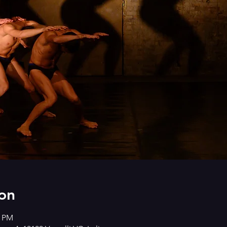
on
0 PM