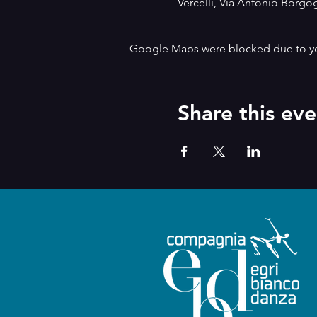
Vercelli, Via Antonio Borgogn
Google Maps were blocked due to your
Share this eve