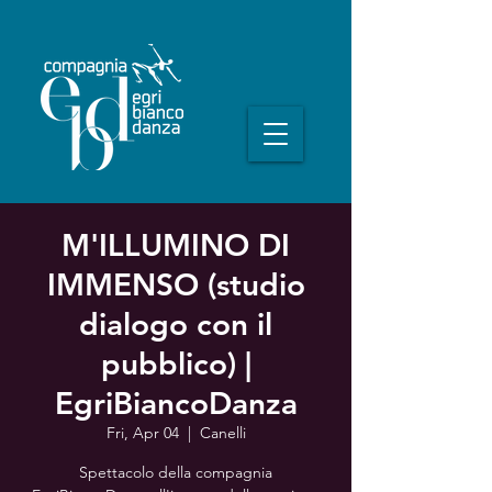
M'ILLUMINO DI
IMMENSO (studio
dialogo con il
pubblico) |
EgriBiancoDanza
Fri, Apr 04
  |  
Canelli
Spettacolo della compagnia