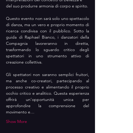
del suo produrre armonia di corpo e spirito.
Questo evento non sarà solo uno spettacolo 
di danza, ma un vero e proprio momento di 
ricerca condivisa con il pubblico. Sotto la 
guida di Raphael Bianco, i danzatori della 
Compagnia lavoreranno in diretta, 
trasformando lo sguardo critico degli 
spettatori in uno strumento attivo di 
creazione collettiva.
Gli spettatori non saranno semplici fruitori, 
ma anche co-creatori, partecipando al 
processo creativo e alimentando il proprio 
occhio critico e analitico. Questa esperienza 
offrirà un’opportunità unica per 
approfondire la comprensione del 
movimento e…
Show More