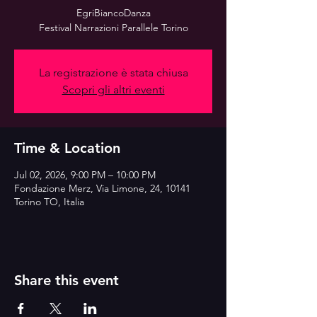
EgriBiancoDanza
Festival Narrazioni Parallele Torino
La registrazione è stata chiusa
Scopri gli altri eventi
Time & Location
Jul 02, 2026, 9:00 PM – 10:00 PM
Fondazione Merz, Via Limone, 24, 10141
Torino TO, Italia
Share this event