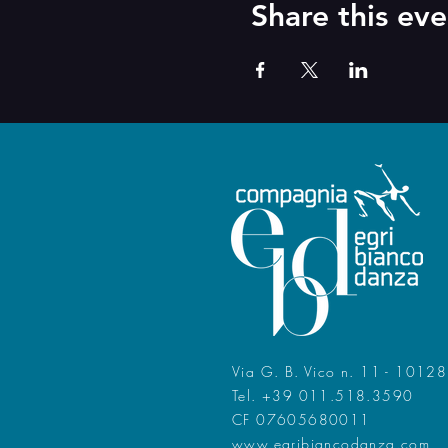
Share this eve
Via G. B. Vico n. 11 - 10128
Tel. +39 011.518.3590
CF 07605680011
www.egribiancodanza.com