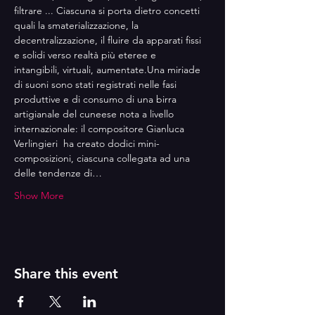
filtrare ... Ciascuna si porta dietro concetti 
quali la smaterializzazione, la 
decentralizzazione, il fluire da apparati fissi 
e solidi verso realtà più eteree e
intangibili, virtuali, aumentate.Una miriade 
di suoni sono stati registrati nelle fasi 
produttive e di consumo di una birra 
artigianale del cuneese nota a livello 
internazionale: il compositore Gianluca 
Verlingieri  ha creato dodici mini-
composizioni, ciascuna collegata ad una 
delle tendenze di…
Show More
Share this event