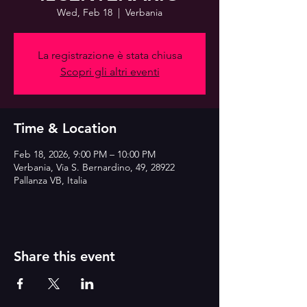
Wed, Feb 18
  |  
Verbania
La registrazione è stata chiusa
Scopri gli altri eventi
Time & Location
Feb 18, 2026, 9:00 PM – 10:00 PM
Verbania, Via S. Bernardino, 49, 28922
Pallanza VB, Italia
Share this event