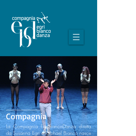
Compagnia
La Compagnia EgriBiancoDanza diretta
da Susanna Egri e Raphael Bianco nasce