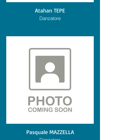
Atahan TEPE
Danzatore
Pasquale MAZZELLA
Danzatore