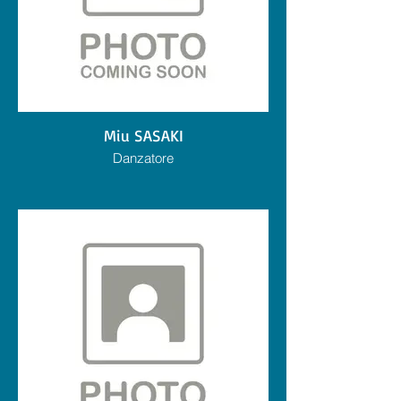
Miu SASAKI
Danzatore