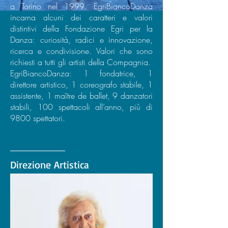
a Torino nel 1999. EgriBiancoDanza
incarna alcuni dei caratteri e valori
distintivi della Fondazione Egri per la
Danza: curiosità, radici e innovazione,
ricerca e condivisione. Valori che sono
richiesti a tutti gli artisti della Compagnia.
EgriBiancoDanza: 1 fondatrice, 1
direttore artistico, 1 coreografo stabile, 1
assistente, 1 maître de ballet, 9 danzatori
stabili, 100 spettacoli all’anno, più di
9800 spettatori.
Direzione Artistica