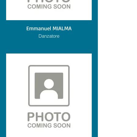
Emmanuel MIALMA
Danzatore