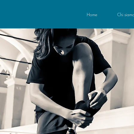
Home
Chi siam