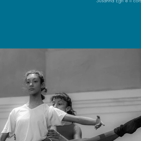
Susanna Egri e il co