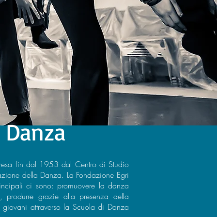
a Danza
apresa fin dal 1953 dal Centro di Studio
zazione della Danza. La Fondazione Egri
principali ci sono: promuovere la danza
, produrre grazie alla presenza della
 giovani attraverso la Scuola di Danza