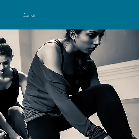
rt
Contatti