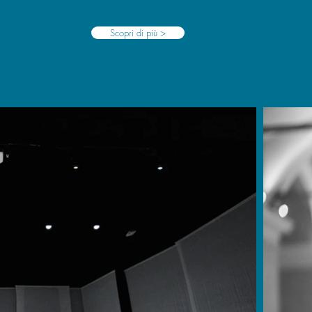
Scopri di più >