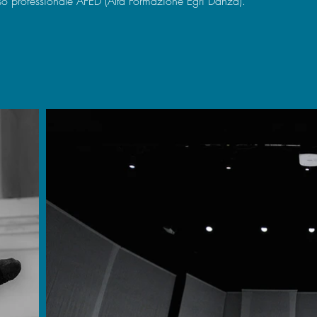
rso professionale AFED (Alta Formazione Egri Danza).