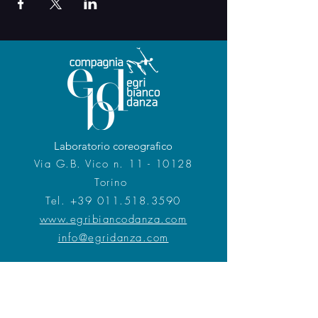
Laboratorio coreografico
Via G.B. Vico n. 11 - 10128
Torino
Tel.
+39 011.518.3590
www.egribiancodanza.com
info@egridanza.com