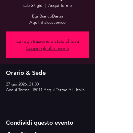
sab 27 giu
  |  
Acqui Terme
EgriBiancoDanza
AquiInPalcoscenico
La registrazione è stata chiusa
Scopri gli altri eventi
Orario & Sede
27 giu 2026, 21:30
Acqui Terme, 15011 Acqui Terme AL, Italia
Condividi questo evento