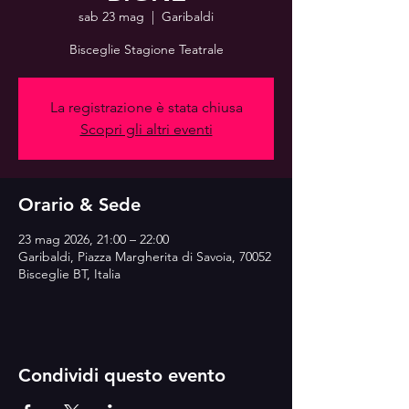
sab 23 mag
  |  
Garibaldi
Bisceglie Stagione Teatrale
La registrazione è stata chiusa
Scopri gli altri eventi
Orario & Sede
23 mag 2026, 21:00 – 22:00
Garibaldi, Piazza Margherita di Savoia, 70052
Bisceglie BT, Italia
Condividi questo evento