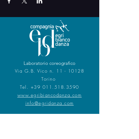
Laboratorio coreografico
Via G.B. Vico n. 11 - 10128
Torino
Tel.
+39 011.518.3590
www.egribiancodanza.com
info@egridanza.com