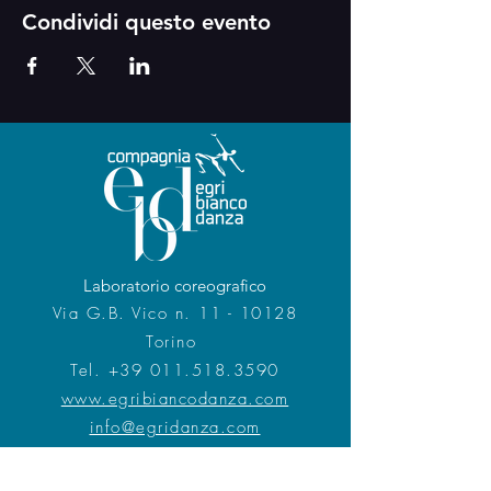
Condividi questo evento
Laboratorio coreografico
Via G.B. Vico n. 11 - 10128
Torino
Tel.
+39 011.518.3590
www.egribiancodanza.com
info@egridanza.com