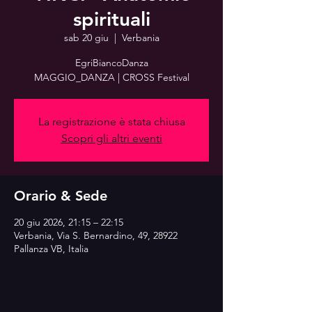
spirituali
sab 20 giu
  |  
Verbania
EgriBiancoDanza
MAGGIO_DANZA | CROSS Festival
La registrazione è stata chiusa
Scopri gli altri eventi
Orario & Sede
20 giu 2026, 21:15 – 22:15
Verbania, Via S. Bernardino, 49, 28922
Pallanza VB, Italia