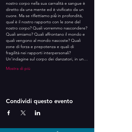
nostro corpo nella sua carnalità e sangue è 
diretto da una mente ed è vivificato da un 
cuore. Ma se riflettiamo più̀ in profondità, 
qual è il nostro rapporto con le zone del 
nostro corpo? Quali vorremmo nascondere? 
Quali amiamo? Quali affrontano il mondo e 
quali vengono al mondo nascoste? Quali 
zone di forza e prepotenza e quali di 
fragilità nei rapporti interpersonali? 
Un'indagine sul corpo dei danzatori, in un…
Mostra di più
Condividi questo evento