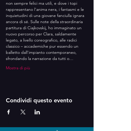
non sempre felici ma utili, e dove i topi 
rappresentano l’anima nera, i fantasmi e le 
inquietudini di una giovane fanciulla ignara 
ancora di sé. Sulle note della straordinaria 
partitura di Ciajkovskij, ho immaginato un 
nuovo percorso per Clara, saldamente 
legato, a livello coreografico, alle radici 
classico – accademiche pur essendo un 
balletto dall’impianto contemporaneo, 
sfrondando la narrazione da tutti o…
Mostra di più
Condividi questo evento