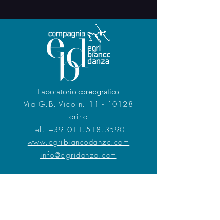
Laboratorio coreografico
Via G.B. Vico n. 11 - 10128
Torino
Tel.
+39 011.518.3590
www.egribiancodanza.com
info@egridanza.com