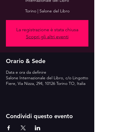
Internazionale del Libro
Torino | Salone del Libro
La registrazione è stata chiusa
Scopri gli altri eventi
Orario & Sede
Data e ora da definire
Salone Internazionale del Libro, c/o Lingotto
Fiere, Via Nizza, 294, 10126 Torino TO, Italia
Condividi questo evento