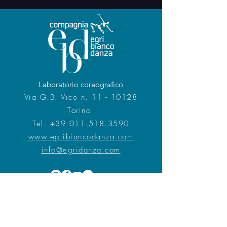
Laboratorio coreografico
Via G.B. Vico n. 11 - 10128
Torino
Tel.
+39 011.518.3590
www.egribiancodanza.com
info@egridanza.com