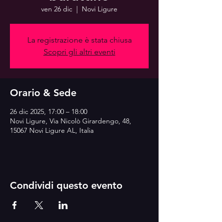
ven 26 dic
  |  
Novi Ligure
La registrazione è stata chiusa
Scopri gli altri eventi
Orario & Sede
26 dic 2025, 17:00 – 18:00
Novi Ligure, Via Nicolò Girardengo, 48,
15067 Novi Ligure AL, Italia
Condividi questo evento