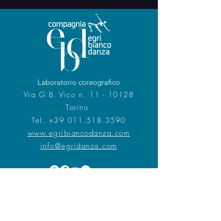
Laboratorio coreografico
Via G.B. Vico n. 11 - 10128
Torino
Tel.
+39 011.518.3590
www.egribiancodanza.com
info@egridanza.com