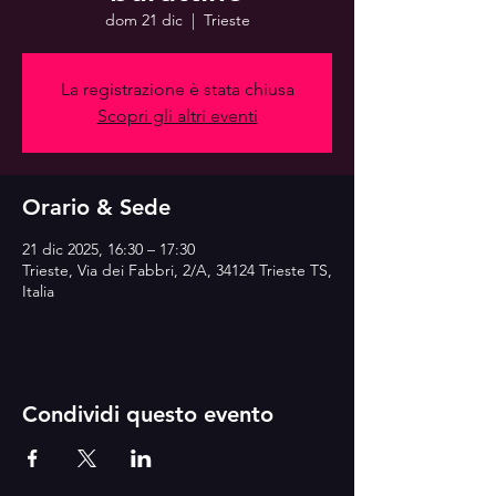
dom 21 dic
  |  
Trieste
La registrazione è stata chiusa
Scopri gli altri eventi
Orario & Sede
21 dic 2025, 16:30 – 17:30
Trieste, Via dei Fabbri, 2/A, 34124 Trieste TS,
Italia
Condividi questo evento