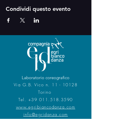
Condividi questo evento
Laboratorio coreografico
Via G.B. Vico n. 11 - 10128
Torino
Tel.
+39 011.518.3590
www.egribiancodanza.com
info@egridanza.com