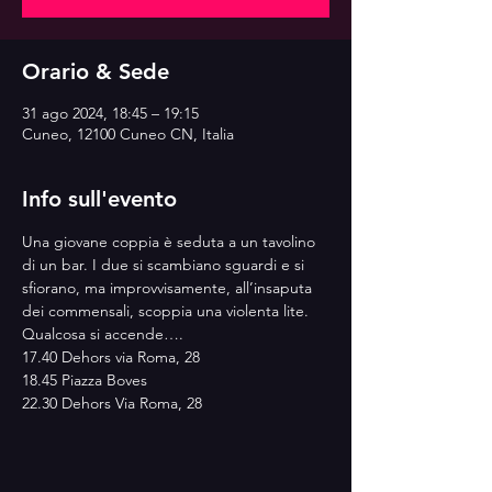
Orario & Sede
31 ago 2024, 18:45 – 19:15
Cuneo, 12100 Cuneo CN, Italia
Info sull'evento
Una giovane coppia è seduta a un tavolino 
di un bar. I due si scambiano sguardi e si 
sfiorano, ma improvvisamente, all’insaputa 
dei commensali, scoppia una violenta lite. 
Qualcosa si accende….
17.40 Dehors via Roma, 28
18.45 Piazza Boves
22.30 Dehors Via Roma, 28