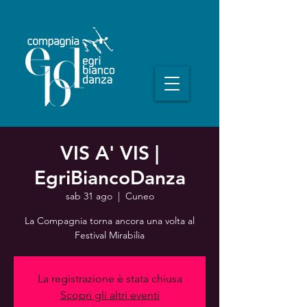
VIS A' VIS |
EgriBiancoDanza
sab 31 ago
  |  
Cuneo
La Compagnia torna ancora una volta al
Festival Mirabilia
La registrazione è stata chiusa
Scopri gli altri eventi